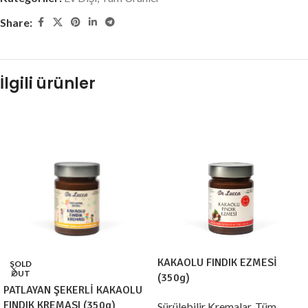
Share:
İlgili ürünler
KAKAOLU FINDIK EZMESİ
SOLD
OUT
(350g)
PATLAYAN ŞEKERLİ KAKAOLU
FINDIK KREMASI (350g)
Sürülebilir Kremalar
,
Tüm