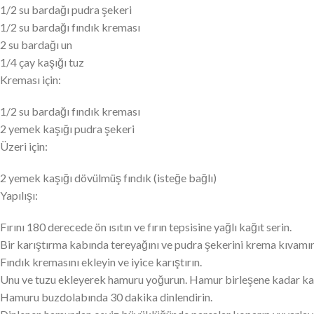
1/2 su bardağı pudra şekeri
1/2 su bardağı fındık kreması
2 su bardağı un
1/4 çay kaşığı tuz
Kreması için:
1/2 su bardağı fındık kreması
2 yemek kaşığı pudra şekeri
Üzeri için:
2 yemek kaşığı dövülmüş fındık (isteğe bağlı)
Yapılışı:
Fırını 180 derecede ön ısıtın ve fırın tepsisine yağlı kağıt serin.
Bir karıştırma kabında tereyağını ve pudra şekerini krema kıvamın
Fındık kremasını ekleyin ve iyice karıştırın.
Unu ve tuzu ekleyerek hamuru yoğurun. Hamur birleşene kadar karı
Hamuru buzdolabında 30 dakika dinlendirin.