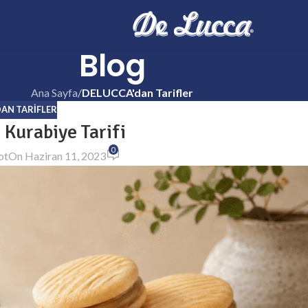
Blog
Ana Sayfa
/
DELUCCA'dan Tarifler
AN TARIFLER
 Kurabiye Tarifi
0
ot
On Haziran 11, 2023