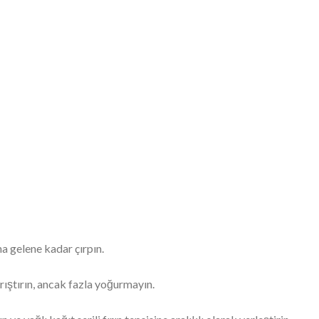
a gelene kadar çırpın.
ştırın, ancak fazla yoğurmayın.